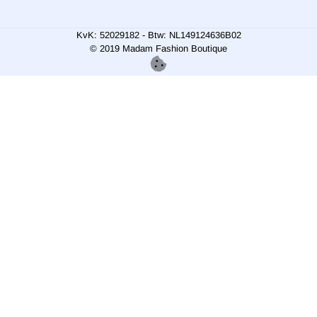
KvK: 52029182 - Btw: NL149124636B02
© 2019 Madam Fashion Boutique