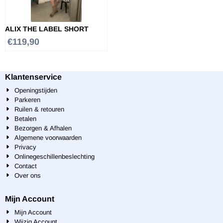
ALIX THE LABEL SHORT
€
119,90
Klantenservice
Openingstijden
Parkeren
Ruilen & retouren
Betalen
Bezorgen & Afhalen
Algemene voorwaarden
Privacy
Onlinegeschillenbeslechting
Contact
Over ons
Mijn Account
Mijn Account
Wijzig Account