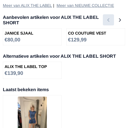
Meer van ALIX THE LABEL
|
Meer van NIEUWE COLLECTIE
Aanbevolen artikelen voor
ALIX THE LABEL
SHORT
JANICE SJAAL
CO COUTURE VEST
Prijs: 80,00
Prijs: 129,99
€80,00
€129,99
Alternatieve artikelen voor
ALIX THE LABEL SHORT
ALIX THE LABEL TOP
Prijs: 139,90
€139,90
Laatst bekeken items