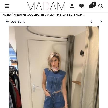
Cookievoorkeuren zijn beschikbaar. Kies instellingen of sta alle cookies
0
Home
/
NIEUWE COLLECTIE
/
ALIX THE LABEL SHORT
overzicht