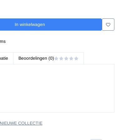
In winkelwagen
ems
matie
Beoordelingen (0)
 NIEUWE COLLECTIE