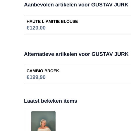
Aanbevolen artikelen voor
GUSTAV JURK
HAUTE L AMITIE BLOUSE
Prijs: 120,00
€120,00
Alternatieve artikelen voor
GUSTAV JURK
CAMBIO BROEK
Prijs: 199,90
€199,90
Laatst bekeken items