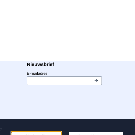
Nieuwsbrief
Vul je e-mailadres in voor de nieuwsbrief
E-mailadres
e