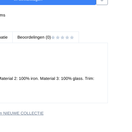
ems
matie
Beoordelingen (0)
aterial 2: 100% iron. Material 3: 100% glass. Trim:
an NIEUWE COLLECTIE