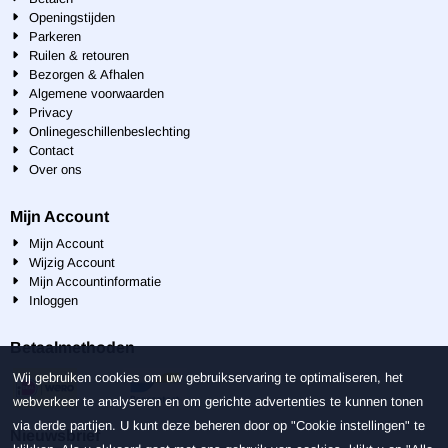
Openingstijden
Parkeren
Ruilen & retouren
Bezorgen & Afhalen
Algemene voorwaarden
Privacy
Onlinegeschillenbeslechting
Contact
Over ons
Mijn Account
Mijn Account
Wijzig Account
Mijn Accountinformatie
Inloggen
Betaalmethoden
Wij gebruiken cookies om uw gebruikservaring te optimaliseren, het
webverkeer te analyseren en om gerichte advertenties te kunnen tonen
via derde partijen. U kunt deze beheren door op "Cookie instellingen" te
Nieuwsbrief