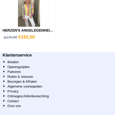
HERZEN'S ANGELEGENHEIT
BLOUSE
€
192,50
€
275,00
Klantenservice
Betalen
Openingstijden
Parkeren
Ruilen & retouren
Bezorgen & Afhalen
Algemene voorwaarden
Privacy
Onlinegeschillenbeslechting
Contact
Over ons