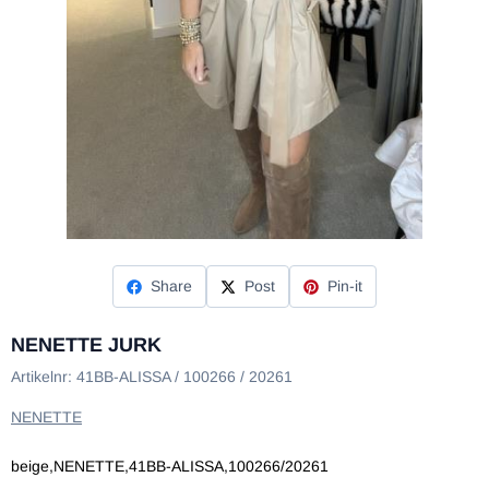
Share
Post
Pin-it
NENETTE JURK
Artikelnr:
41BB-ALISSA / 100266 / 20261
NENETTE
beige,NENETTE,41BB-ALISSA,100266/20261