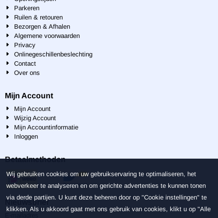
Parkeren
Ruilen & retouren
Bezorgen & Afhalen
Algemene voorwaarden
Privacy
Onlinegeschillenbeslechting
Contact
Over ons
Mijn Account
Mijn Account
Wijzig Account
Mijn Accountinformatie
Inloggen
Betaalmethoden
Wij gebruiken cookies om uw gebruikservaring te optimaliseren, het
webverkeer te analyseren en om gerichte advertenties te kunnen tonen
via derde partijen. U kunt deze beheren door op "Cookie instellingen" te
Nieuwsbrief
klikken. Als u akkoord gaat met ons gebruik van cookies, klikt u op "Alle
Vul je e-mailadres in voor de nieuwsbrief
E-mailadres