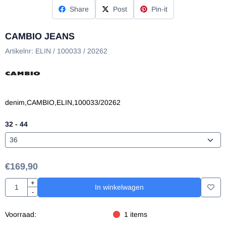
Share
Post
Pin-it
CAMBIO JEANS
Artikelnr:
ELIN / 100033 / 20262
denim,CAMBIO,ELIN,100033/20262
32 - 44
€
169,90
Aantal
+
In winkelwagen
-
Voorraad:
1
items