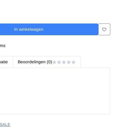
In winkelwagen
ems
matie
Beoordelingen (0)
 SALE