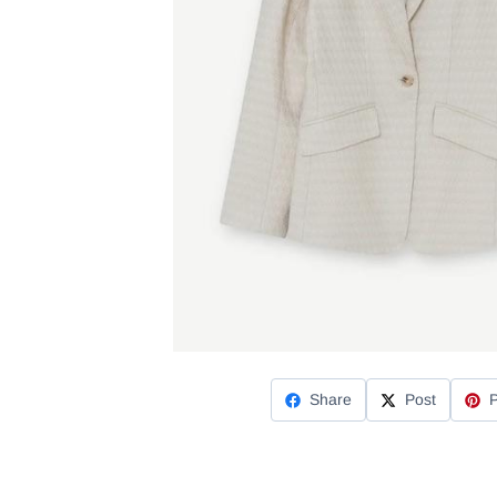
Share
Post
P