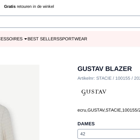
 toe.
jd
Gratis
retouren in de winkel
CESSOIRES
BEST SELLERS
SPORTWEAR
GUSTAV BLAZER
Artikelnr:
STACIE / 100155 / 20
ecru,GUSTAV,STACIE,100155/
DAMES