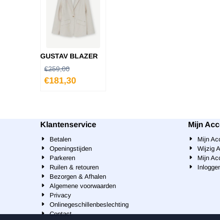
GUSTAV BLAZER
€
259,00
€
181,30
Klantenservice
Mijn Ac
Betalen
Mijn Ac
Openingstijden
Wijzig 
Parkeren
Mijn Ac
Ruilen & retouren
Inlogge
Bezorgen & Afhalen
Algemene voorwaarden
Privacy
Onlinegeschillenbeslechting
Contact